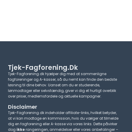
Tjek-Fagforening.dk
Tjek-Fagforening.dk hjælper dig med at sammenligne
fagforeninger og A-kasser, så du nemt kan finde den bedste
løsning til dine behov. Uanset om du er studerende,
lønmodtager eller selvstændig, giver vi dig et hurtigt overblik
over priser, medlemsfordele og aktuelle kampagner.​
Disclaimer
Tjek-Fagforening.dk indeholder affiliate-links, hvilket betyder,
at vi kan modtage en kommission, hvis du vælger at tilmelde
dig en fagforening eller A-kasse via vores links. Dette påvirker
dog
ikke
rangeringen, anmeldelser eller vores anbefalinger –