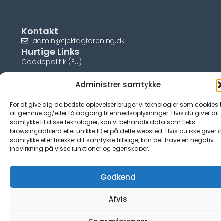
Kontakt
admin@tjekfagforening.dk
Hurtige Links
Cookiepolitik (EU)
Administrer samtykke
For at give dig de bedste oplevelser bruger vi teknologier som cookies t
© tjek-fagforening.dk
at gemme og/eller få adgang til enhedsoplysninger. Hvis du giver dit
samtykke til disse teknologier, kan vi behandle data som f.eks.
browsingadfærd eller unikke ID'er på dette websted. Hvis du ikke giver d
samtykke eller trækker dit samtykke tilbage, kan det have en negativ
indvirkning på visse funktioner og egenskaber.
Godkend
Afvis