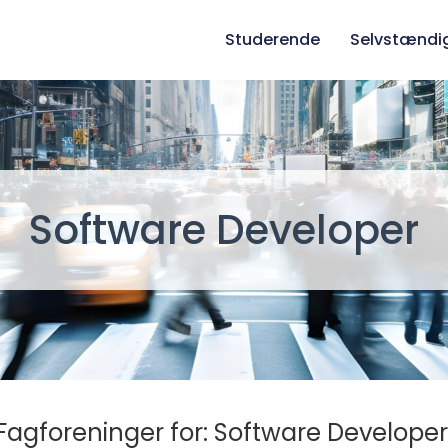
Studerende
Selvstændi
Software Developer
Fagforeninger for: Software Developer