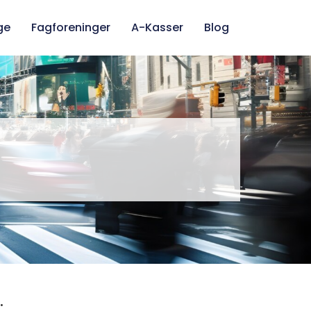
ge
Fagforeninger
A-Kasser
Blog
.