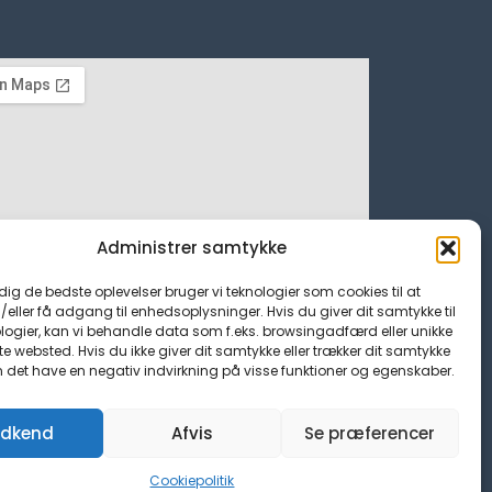
Administrer samtykke
 dig de bedste oplevelser bruger vi teknologier som cookies til at
ller få adgang til enhedsoplysninger. Hvis du giver dit samtykke til
logier, kan vi behandle data som f.eks. browsingadfærd eller unikke
tte websted. Hvis du ikke giver dit samtykke eller trækker dit samtykke
n det have en negativ indvirkning på visse funktioner og egenskaber.
dkend
Afvis
Se præferencer
Cookiepolitik