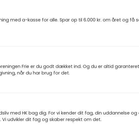
ning med a-kasse for alle. Spar op til 6.000 kr. om året og få
reningen Frie er du godt dækket ind. Og du er altid garanter
ivning, når du har brug for det.
jdsliv med HK bag dig. For vi kender dit fag, din uddannelse og
 Vi udvikler dit fag og skaber respekt om det.