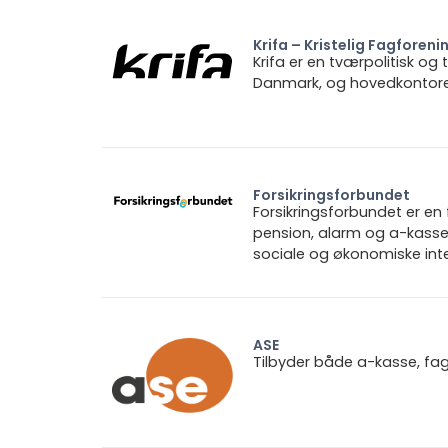
Krifa – Kristelig Fagforeni
Krifa er en tværpolitisk og
Danmark, og hovedkontoret 
Forsikringsforbundet
Forsikringsforbundet er e
pension, alarm og a-kasse.
sociale og økonomiske inte
ASE
Tilbyder både a-kasse, fa