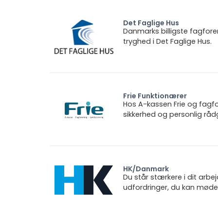
Det Faglige Hus
Danmarks billigste fagfore
tryghed i Det Faglige Hus.
Frie Funktionærer
Hos A-kassen Frie og fagfo
sikkerhed og personlig rådg
HK/Danmark
Du står stærkere i dit arbe
udfordringer, du kan møde.