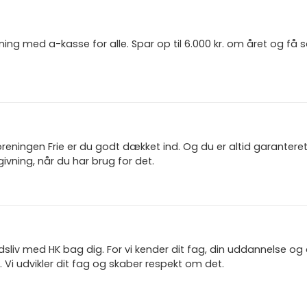
ning med a-kasse for alle. Spar op til 6.000 kr. om året og få
reningen Frie er du godt dækket ind. Og du er altid garanter
ivning, når du har brug for det.
jdsliv med HK bag dig. For vi kender dit fag, din uddannelse og
 Vi udvikler dit fag og skaber respekt om det.