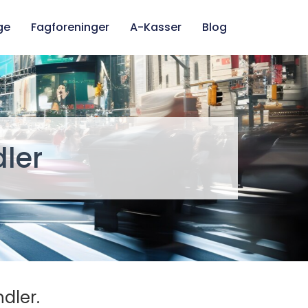
ge
Fagforeninger
A-Kasser
Blog
ler
dler.