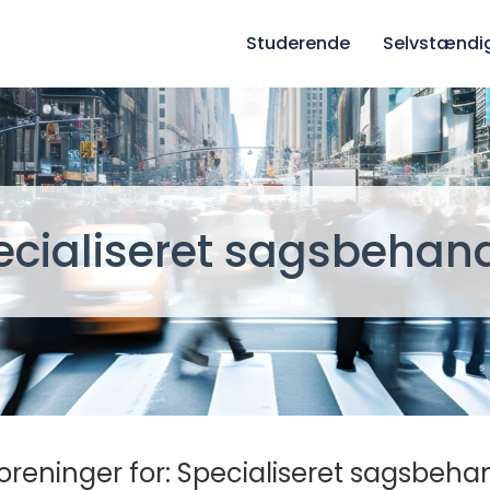
Studerende
Selvstændi
ecialiseret sagsbehand
oreninger for: Specialiseret sagsbehan