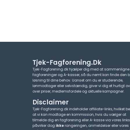
Tjek-Fagforening.dk
Tjek-Fagforening.dk hjælper dig med at sammenligne
fagforeninger og A-kasser, så du nemt kan finde den 
løsning til dine behov. Uanset om du er studerende,
lønmodtager eller selvstændig, giver vi dig et hurtigt ov
over priser, medlemsfordele og aktuelle kampagner.​
Disclaimer
Tjek-Fagforening.dk indeholder affiliate-links, hvilket be
at vi kan modtage en kommission, hvis du vælger at
tilmelde dig en fagforening eller A-kasse via vores links
påvirker dog
ikke
rangeringen, anmeldelser eller vores