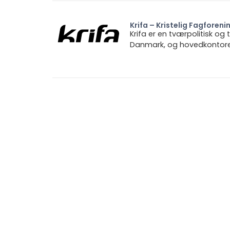
Krifa – Kristelig Fagforeni
Krifa er en tværpolitisk og
Danmark, og hovedkontoret 