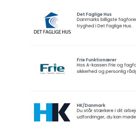
Det Faglige Hus
Danmarks billigste fagfore
tryghed i Det Faglige Hus.
Frie Funktionærer
Hos A-kassen Frie og fagfo
sikkerhed og personlig rådg
HK/Danmark
Du står stærkere i dit arbe
udfordringer, du kan møde.