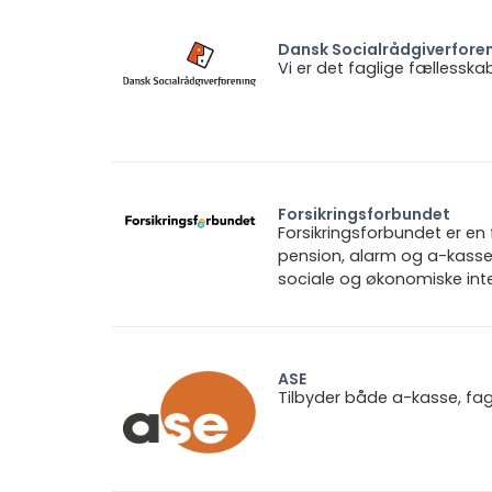
Dansk Socialrådgiverfore
Vi er det faglige fællesska
Forsikringsforbundet
Forsikringsforbundet er e
pension, alarm og a-kasse.
sociale og økonomiske inte
ASE
Tilbyder både a-kasse, fa