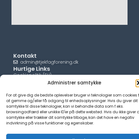
Kontakt
admin@tjekfagforening.dk
Hurtige Links
Cookiepolitik (EU)
Administrer samtykke
For at give dig de bedste oplevelser bruger vi teknologier som cookies t
at gemme og/eller få adgang til enhedsoplysninger. Hvis du giver dit
samtykke til disse teknologier, kan vi behandle data som f.eks.
© tjek-fagforening.dk
browsingadfærd eller unikke ID'er på dette websted. Hvis du ikke giver d
samtykke eller trækker dit samtykke tilbage, kan det have en negativ
indvirkning på visse funktioner og egenskaber.