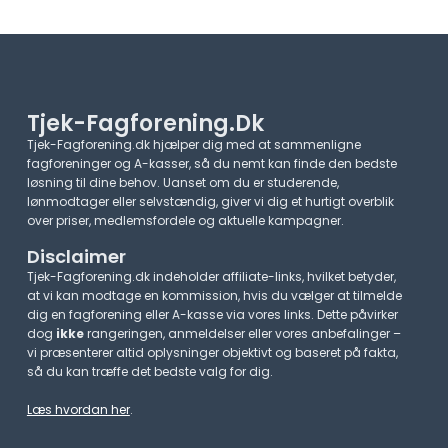
Tjek-Fagforening.dk
Tjek-Fagforening.dk hjælper dig med at sammenligne
fagforeninger og A-kasser, så du nemt kan finde den bedste
løsning til dine behov. Uanset om du er studerende,
lønmodtager eller selvstændig, giver vi dig et hurtigt overblik
over priser, medlemsfordele og aktuelle kampagner.​
Disclaimer
Tjek-Fagforening.dk indeholder affiliate-links, hvilket betyder,
at vi kan modtage en kommission, hvis du vælger at tilmelde
dig en fagforening eller A-kasse via vores links. Dette påvirker
dog
ikke
rangeringen, anmeldelser eller vores anbefalinger –
vi præsenterer altid oplysninger objektivt og baseret på fakta,
så du kan træffe det bedste valg for dig.
Læs hvordan her
.