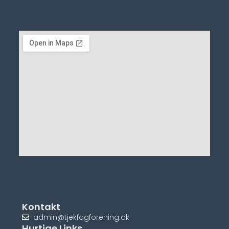
Kontakt
admin@tjekfagforening.dk
Hurtige Links