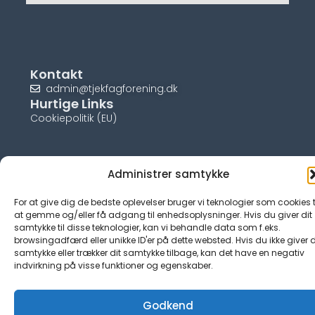
Kontakt
admin@tjekfagforening.dk
Hurtige Links
Cookiepolitik (EU)
Administrer samtykke
© tjek-fagforening.dk
For at give dig de bedste oplevelser bruger vi teknologier som cookies t
at gemme og/eller få adgang til enhedsoplysninger. Hvis du giver dit
samtykke til disse teknologier, kan vi behandle data som f.eks.
browsingadfærd eller unikke ID'er på dette websted. Hvis du ikke giver d
samtykke eller trækker dit samtykke tilbage, kan det have en negativ
indvirkning på visse funktioner og egenskaber.
Godkend