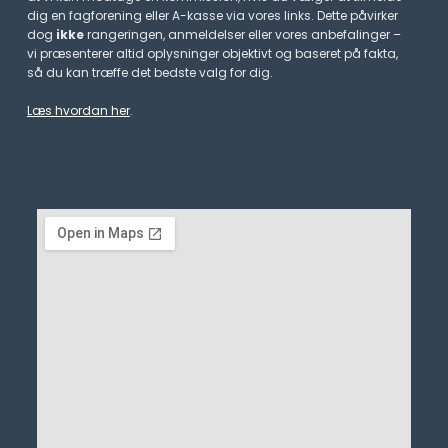
dig en fagforening eller A-kasse via vores links. Dette påvirker
dog
ikke
rangeringen, anmeldelser eller vores anbefalinger –
vi præsenterer altid oplysninger objektivt og baseret på fakta,
så du kan træffe det bedste valg for dig.
Læs hvordan her
.