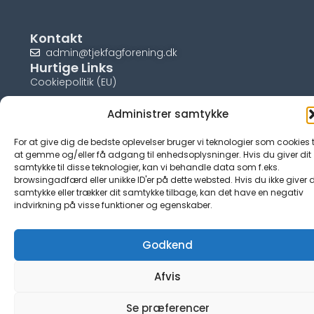
Kontakt
admin@tjekfagforening.dk
Hurtige Links
Cookiepolitik (EU)
Administrer samtykke
For at give dig de bedste oplevelser bruger vi teknologier som cookies t
© tjek-fagforening.dk
at gemme og/eller få adgang til enhedsoplysninger. Hvis du giver dit
samtykke til disse teknologier, kan vi behandle data som f.eks.
browsingadfærd eller unikke ID'er på dette websted. Hvis du ikke giver d
samtykke eller trækker dit samtykke tilbage, kan det have en negativ
indvirkning på visse funktioner og egenskaber.
Godkend
Afvis
Se præferencer