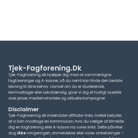
Tjek-Fagforening.dk
Tjek-Fagforening.dk hjælper dig med at sammenligne
fagforeninger og A-kasser, så du nemt kan finde den bedste
løsning til dine behov. Uanset om du er studerende,
lønmodtager eller selvstændig, giver vi dig et hurtigt overblik
over priser, medlemsfordele og aktuelle kampagner.​
Disclaimer
Tjek-Fagforening.dk indeholder affiliate-links, hvilket betyder,
at vi kan modtage en kommission, hvis du vælger at tilmelde
dig en fagforening eller A-kasse via vores links. Dette påvirker
dog
ikke
rangeringen, anmeldelser eller vores anbefalinger –