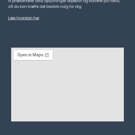
vi præsenterer altid oplysninger objektivt og baseret på fakta,
så du kan træffe det bedste valg for dig.
Læs hvordan her
.