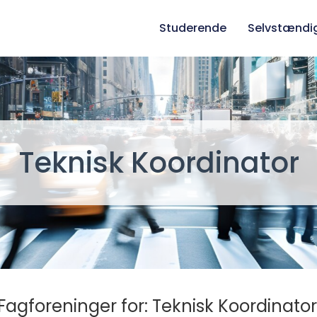
Studerende
Selvstændi
Teknisk Koordinator
Fagforeninger for: Teknisk Koordinator