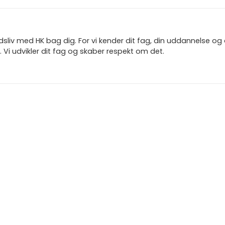
jdsliv med HK bag dig. For vi kender dit fag, din uddannelse og
 Vi udvikler dit fag og skaber respekt om det.