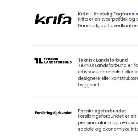
Krifa – Kristelig Fagforeni
Krifa er en tværpolitisk og
Danmark, og hovedkontoret 
Teknisk Landsforbund
Teknisk Landsforbund er fa
erhvervsuddannelse eller e
designere eller konstruktø
byggeriet.
Forsikringsforbundet
Forsikringsforbundet er e
pension, alarm og a-kasse.
sociale og økonomiske inte