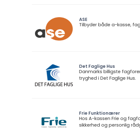
ASE
Tilbyder både a-kasse, fa
Det Faglige Hus
Danmarks billigste fagfore
tryghed i Det Faglige Hus.
Frie Funktionærer
Hos A-kassen Frie og fagfo
sikkerhed og personlig rådg