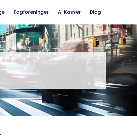
ge
Fagforeninger
A-Kasser
Blog
.