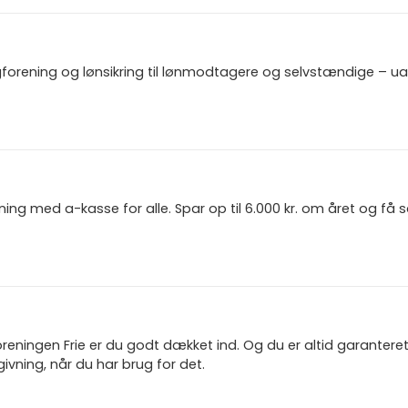
gforening og lønsikring til lønmodtagere og selvstændige – u
ning med a-kasse for alle. Spar op til 6.000 kr. om året og få
reningen Frie er du godt dækket ind. Og du er altid garanter
ivning, når du har brug for det.