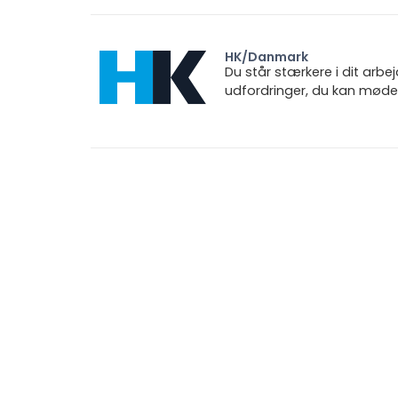
HK/Danmark
Du står stærkere i dit arbe
udfordringer, du kan møde.