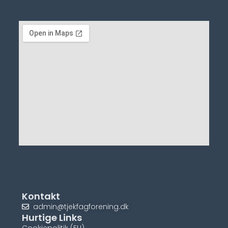
Kontakt
admin@tjekfagforening.dk
Hurtige Links
Cookiepolitik (EU)