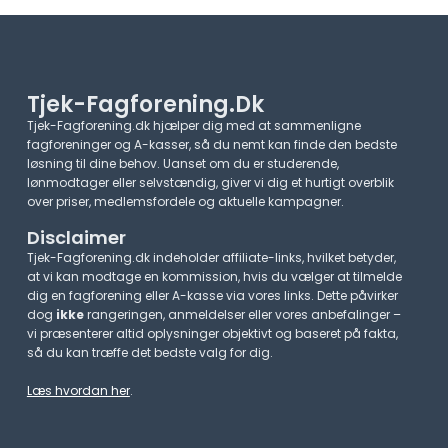
Tjek-Fagforening.dk
Tjek-Fagforening.dk hjælper dig med at sammenligne
fagforeninger og A-kasser, så du nemt kan finde den bedste
løsning til dine behov. Uanset om du er studerende,
lønmodtager eller selvstændig, giver vi dig et hurtigt overblik
over priser, medlemsfordele og aktuelle kampagner.​
Disclaimer
Tjek-Fagforening.dk indeholder affiliate-links, hvilket betyder,
at vi kan modtage en kommission, hvis du vælger at tilmelde
dig en fagforening eller A-kasse via vores links. Dette påvirker
dog
ikke
rangeringen, anmeldelser eller vores anbefalinger –
vi præsenterer altid oplysninger objektivt og baseret på fakta,
så du kan træffe det bedste valg for dig.
Læs hvordan her
.