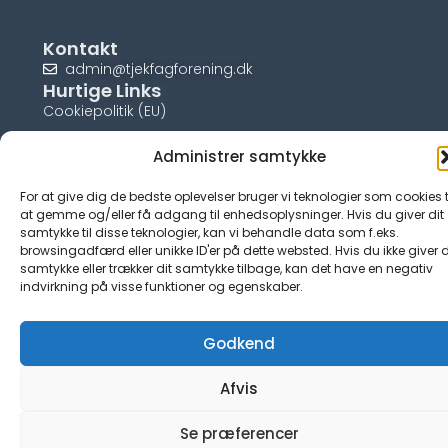
Kontakt
admin@tjekfagforening.dk
Hurtige Links
Cookiepolitik (EU)
Administrer samtykke
For at give dig de bedste oplevelser bruger vi teknologier som cookies t
© tjek-fagforening.dk
at gemme og/eller få adgang til enhedsoplysninger. Hvis du giver dit
samtykke til disse teknologier, kan vi behandle data som f.eks.
browsingadfærd eller unikke ID'er på dette websted. Hvis du ikke giver d
samtykke eller trækker dit samtykke tilbage, kan det have en negativ
indvirkning på visse funktioner og egenskaber.
Godkend
Afvis
Se præferencer