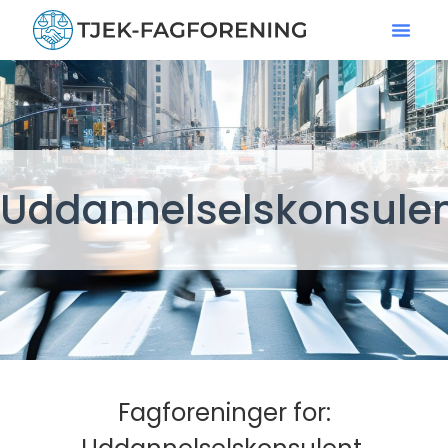
Uddannelselskonsule
Fagforeninger for: