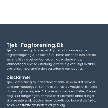
Tjek-Fagforening.dk
Tjek-Fagforening.dk hjælper dig med at sammenligne
fagforeninger og A-kasser, så du nemt kan finde den bedste
løsning til dine behov. Uanset om du er studerende,
lønmodtager eller selvstændig, giver vi dig et hurtigt overblik
over priser, medlemsfordele og aktuelle kampagner.​
Disclaimer
Tjek-Fagforening.dk indeholder affiliate-links, hvilket betyder,
at vi kan modtage en kommission, hvis du vælger at tilmelde
dig en fagforening eller A-kasse via vores links. Dette påvirker
dog
ikke
rangeringen, anmeldelser eller vores anbefalinger –
vi præsenterer altid oplysninger objektivt og baseret på fakta,
så du kan træffe det bedste valg for dig.