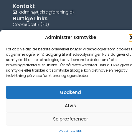
Kontakt
admin@tjekfagforening.dk
Hurtige Links
Cookiepolitik (EU)
Administrer samtykke
For at give dig de bedste oplevelser bruger vi teknologier som cookies t
at gemme og/eller få adgang til enhedsoplysninger. Hvis du giver dit
© tjek-fagforening.dk
samtykke til disse teknologier, kan vi behandle data som f.eks.
browsingadfærd eller unikke ID'er på dette websted. Hvis du ikke giver d
samtykke eller trækker dit samtykke tilbage, kan det have en negativ
indvirkning på visse funktioner og egenskaber.
Godkend
Afvis
Se præferencer
Cookiepolitik