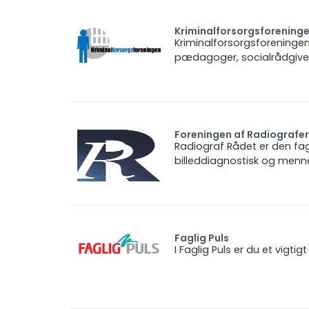
Kriminalforsorgsforening
Kriminalforsorgsforeningen 
pædagoger, socialrådgiver
Foreningen af Radiografe
Radiograf Rådet er den fagl
billeddiagnostisk og mennes
Faglig Puls
I Faglig Puls er du et vigt