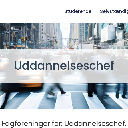
Studerende
Selvstændi
Uddannelseschef
Fagforeninger for: Uddannelseschef.