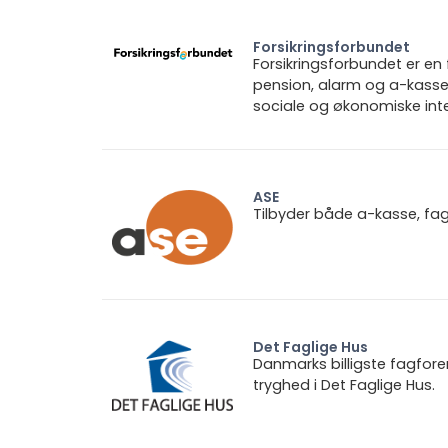
Forsikringsforbundet
Forsikringsforbundet er e
pension, alarm og a-kasse.
sociale og økonomiske inte
ASE
Tilbyder både a-kasse, fa
Det Faglige Hus
Danmarks billigste fagfore
tryghed i Det Faglige Hus.