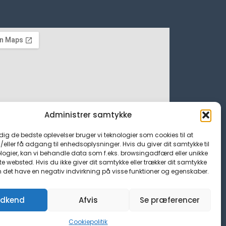
Administrer samtykke
 dig de bedste oplevelser bruger vi teknologier som cookies til at
ller få adgang til enhedsoplysninger. Hvis du giver dit samtykke til
logier, kan vi behandle data som f.eks. browsingadfærd eller unikke
tte websted. Hvis du ikke giver dit samtykke eller trækker dit samtykke
n det have en negativ indvirkning på visse funktioner og egenskaber.
dkend
Afvis
Se præferencer
Cookiepolitik