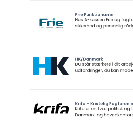
Frie Funktionærer
Hos A-kassen Frie og fagfo
sikkerhed og personlig rådg
HK/Danmark
Du står stærkere i dit arbe
udfordringer, du kan møde.
Krifa – Kristelig Fagforeni
Krifa er en tværpolitisk og
Danmark, og hovedkontoret 