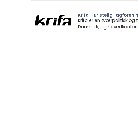
Krifa – Kristelig Fagforeni
Krifa er en tværpolitisk og
Danmark, og hovedkontoret 