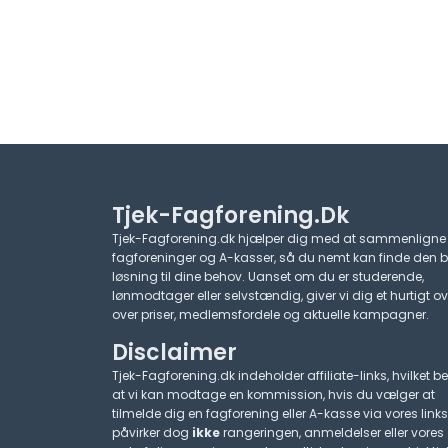
Tjek-Fagforening.dk
Tjek-Fagforening.dk hjælper dig med at sammenligne
fagforeninger og A-kasser, så du nemt kan finde den 
løsning til dine behov. Uanset om du er studerende,
lønmodtager eller selvstændig, giver vi dig et hurtigt ov
over priser, medlemsfordele og aktuelle kampagner.​
Disclaimer
Tjek-Fagforening.dk indeholder affiliate-links, hvilket be
at vi kan modtage en kommission, hvis du vælger at
tilmelde dig en fagforening eller A-kasse via vores links
påvirker dog
ikke
rangeringen, anmeldelser eller vores