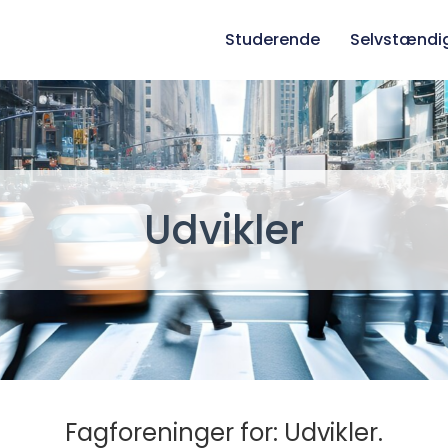
Studerende
Selvstændi
Udvikler
Fagforeninger for: Udvikler.