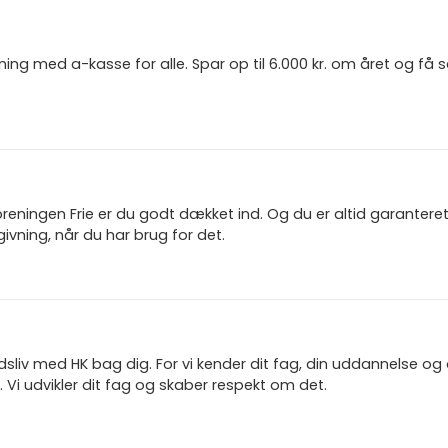
ning med a-kasse for alle. Spar op til 6.000 kr. om året og få
reningen Frie er du godt dækket ind. Og du er altid garanter
ivning, når du har brug for det.
jdsliv med HK bag dig. For vi kender dit fag, din uddannelse og
 Vi udvikler dit fag og skaber respekt om det.