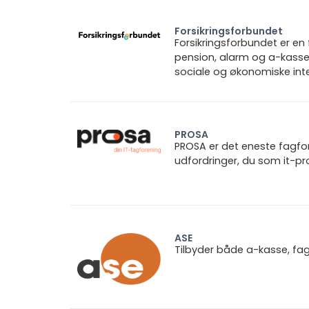
Forsikringsforbundet
Forsikringsforbundet er e
pension, alarm og a-kasse.
sociale og økonomiske inte
PROSA
PROSA er det eneste fagforb
udfordringer, du som it-pro
ASE
Tilbyder både a-kasse, fa