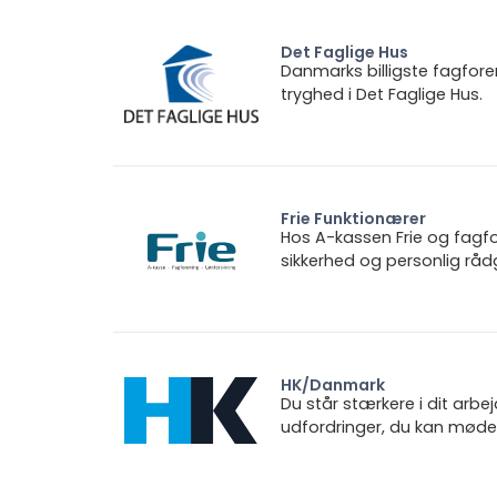
Det Faglige Hus
Danmarks billigste fagfore
tryghed i Det Faglige Hus.
Frie Funktionærer
Hos A-kassen Frie og fagfo
sikkerhed og personlig rådg
HK/Danmark
Du står stærkere i dit arbe
udfordringer, du kan møde.