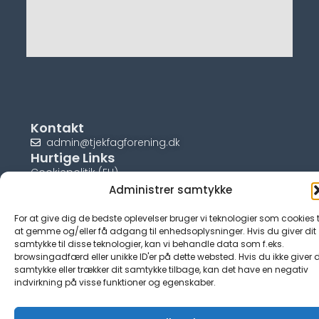
Kontakt
admin@tjekfagforening.dk
Hurtige Links
Cookiepolitik (EU)
Administrer samtykke
For at give dig de bedste oplevelser bruger vi teknologier som cookies t
at gemme og/eller få adgang til enhedsoplysninger. Hvis du giver dit
samtykke til disse teknologier, kan vi behandle data som f.eks.
© tjek-fagforening.dk
browsingadfærd eller unikke ID'er på dette websted. Hvis du ikke giver d
samtykke eller trækker dit samtykke tilbage, kan det have en negativ
indvirkning på visse funktioner og egenskaber.