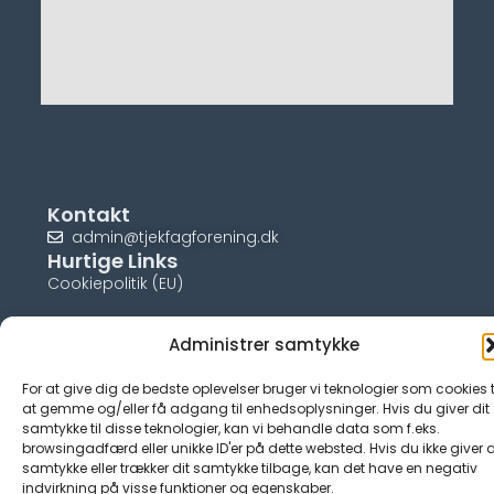
Kontakt
admin@tjekfagforening.dk
Hurtige Links
Cookiepolitik (EU)
Administrer samtykke
For at give dig de bedste oplevelser bruger vi teknologier som cookies t
© tjek-fagforening.dk
at gemme og/eller få adgang til enhedsoplysninger. Hvis du giver dit
samtykke til disse teknologier, kan vi behandle data som f.eks.
browsingadfærd eller unikke ID'er på dette websted. Hvis du ikke giver d
samtykke eller trækker dit samtykke tilbage, kan det have en negativ
indvirkning på visse funktioner og egenskaber.