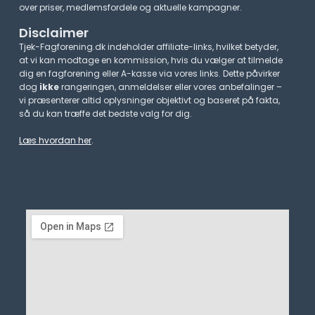
over priser, medlemsfordele og aktuelle kampagner.​
Disclaimer
Tjek-Fagforening.dk indeholder affiliate-links, hvilket betyder,
at vi kan modtage en kommission, hvis du vælger at tilmelde
dig en fagforening eller A-kasse via vores links. Dette påvirker
dog
ikke
rangeringen, anmeldelser eller vores anbefalinger –
vi præsenterer altid oplysninger objektivt og baseret på fakta,
så du kan træffe det bedste valg for dig.
Læs hvordan her
.