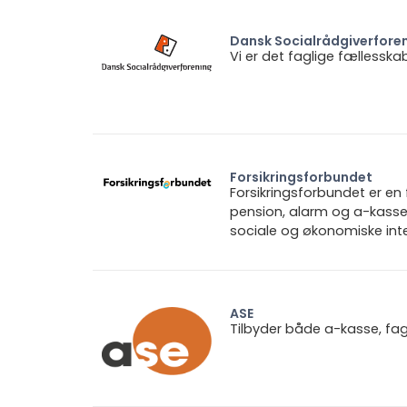
Dansk Socialrådgiverfore
Vi er det faglige fællesska
Forsikringsforbundet
Forsikringsforbundet er e
pension, alarm og a-kasse.
sociale og økonomiske inte
ASE
Tilbyder både a-kasse, fa