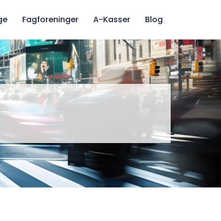
ge
Fagforeninger
A-Kasser
Blog