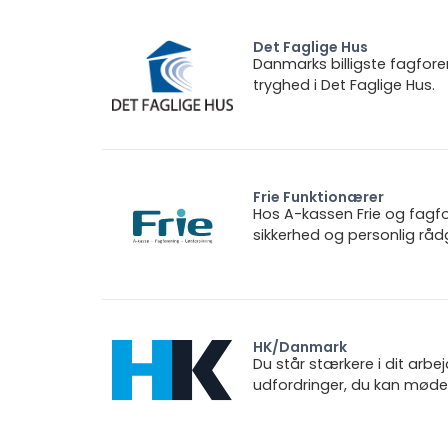
Det Faglige Hus
Danmarks billigste fagfore
tryghed i Det Faglige Hus.
Frie Funktionærer
Hos A-kassen Frie og fagfo
sikkerhed og personlig rådg
HK/Danmark
Du står stærkere i dit arbe
udfordringer, du kan møde.