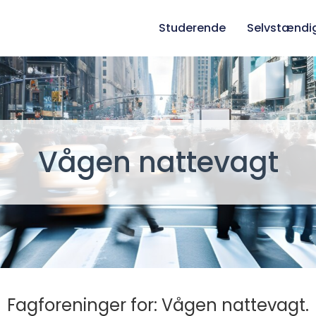
Studerende
Selvstændi
Vågen nattevagt
Fagforeninger for: Vågen nattevagt.