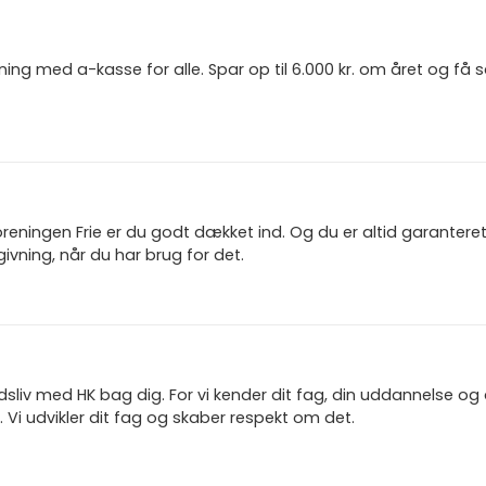
ning med a-kasse for alle. Spar op til 6.000 kr. om året og få
reningen Frie er du godt dækket ind. Og du er altid garanter
ivning, når du har brug for det.
jdsliv med HK bag dig. For vi kender dit fag, din uddannelse og
 Vi udvikler dit fag og skaber respekt om det.