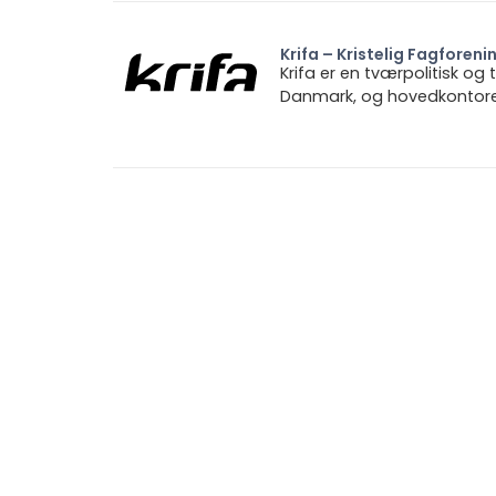
Krifa – Kristelig Fagforeni
Krifa er en tværpolitisk og
Danmark, og hovedkontoret 