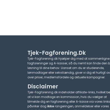
Tjek-Fagforening.dk
Tjek-Fagforening.dk hjælper dig med at sammenligne
fagforeninger og A-kasser, så du nemt kan finde den 
løsning til dine behov. Uanset om du er studerende,
lønmodtager eller selvstændig, giver vi dig et hurtigt ov
over priser, medlemsfordele og aktuelle kampagner.​
Disclaimer
Tjek-Fagforening.dk indeholder affiliate-links, hvilket be
at vi kan modtage en kommission, hvis du vælger at
tilmelde dig en fagforening eller A-kasse via vores links
påvirker dog
ikke
rangeringen, anmeldelser eller vores