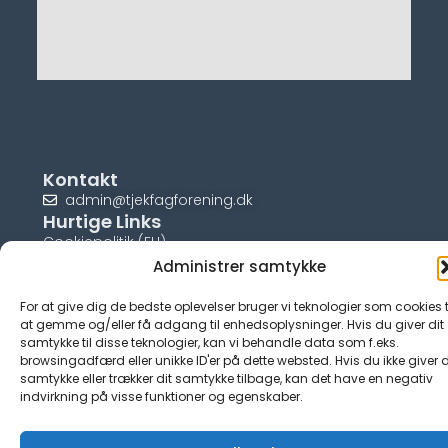
Kontakt
admin@tjekfagforening.dk
Hurtige Links
Cookiepolitik (EU)
Administrer samtykke
For at give dig de bedste oplevelser bruger vi teknologier som cookies t
at gemme og/eller få adgang til enhedsoplysninger. Hvis du giver dit
samtykke til disse teknologier, kan vi behandle data som f.eks.
© tjek-fagforening.dk
browsingadfærd eller unikke ID'er på dette websted. Hvis du ikke giver d
samtykke eller trækker dit samtykke tilbage, kan det have en negativ
indvirkning på visse funktioner og egenskaber.