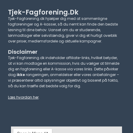
Tjek-Fagforening.dk
Tjek-Fagforening.dk hjælper dig med at sammenligne
fagforeninger og A-kasser, så du nemt kan finde den bedste
løsning til dine behov. Uanset om du er studerende,
lønmodtager eller selvstændig, giver vi dig et hurtigt overblik
over priser, medlemsfordele og aktuelle kampagner.​
Disclaimer
Tjek-Fagforening.dk indeholder affiliate-links, hvilket betyder,
at vi kan modtage en kommission, hvis du vælger at tilmelde
dig en fagforening eller A-kasse via vores links. Dette påvirker
dog
ikke
rangeringen, anmeldelser eller vores anbefalinger –
vi præsenterer altid oplysninger objektivt og baseret på fakta,
så du kan træffe det bedste valg for dig.
Læs hvordan her
.