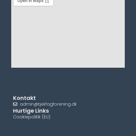
Kontakt
admin@tjekfagforening.dk
Hurtige Links
Cookiepolitik (EU)