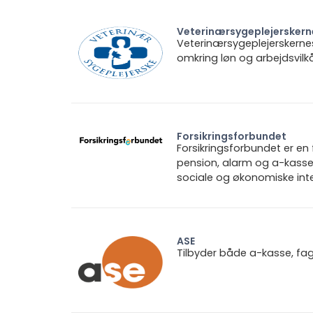
Veterinærsygeplejerskern
Veterinærsygeplejerskerne
omkring løn og arbejdsvilkå
Forsikringsforbundet
Forsikringsforbundet er e
pension, alarm og a-kasse.
sociale og økonomiske inte
ASE
Tilbyder både a-kasse, fa