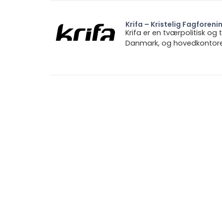
Krifa – Kristelig Fagforeni
Krifa er en tværpolitisk og
Danmark, og hovedkontoret 