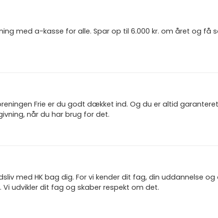
ning med a-kasse for alle. Spar op til 6.000 kr. om året og få
reningen Frie er du godt dækket ind. Og du er altid garanter
ivning, når du har brug for det.
jdsliv med HK bag dig. For vi kender dit fag, din uddannelse og
 Vi udvikler dit fag og skaber respekt om det.