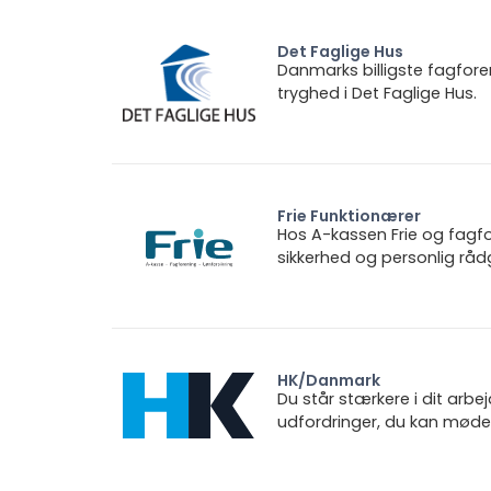
Det Faglige Hus
Danmarks billigste fagfore
tryghed i Det Faglige Hus.
Frie Funktionærer
Hos A-kassen Frie og fagfo
sikkerhed og personlig rådg
HK/Danmark
Du står stærkere i dit arbe
udfordringer, du kan møde.