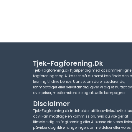
Tjek-Fagforening.dk
Tjek-Fagforening.dk hjælper dig med at sammenligne
fagforeninger og A-kasser, så du nemt kan finde den 
løsning til dine behov. Uanset om du er studerende,
lønmodtager eller selvstændig, giver vi dig et hurtigt ov
over priser, medlemsfordele og aktuelle kampagner.​
Disclaimer
Tjek-Fagforening.dk indeholder affiliate-links, hvilket be
at vi kan modtage en kommission, hvis du vælger at
tilmelde dig en fagforening eller A-kasse via vores links
påvirker dog
ikke
rangeringen, anmeldelser eller vores