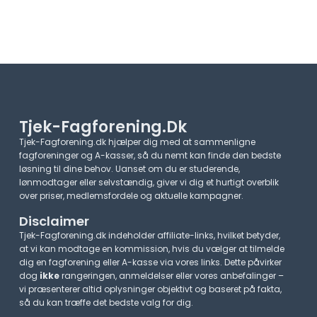
Tjek-Fagforening.dk
Tjek-Fagforening.dk hjælper dig med at sammenligne
fagforeninger og A-kasser, så du nemt kan finde den bedste
løsning til dine behov. Uanset om du er studerende,
lønmodtager eller selvstændig, giver vi dig et hurtigt overblik
over priser, medlemsfordele og aktuelle kampagner.​
Disclaimer
Tjek-Fagforening.dk indeholder affiliate-links, hvilket betyder,
at vi kan modtage en kommission, hvis du vælger at tilmelde
dig en fagforening eller A-kasse via vores links. Dette påvirker
dog
ikke
rangeringen, anmeldelser eller vores anbefalinger –
vi præsenterer altid oplysninger objektivt og baseret på fakta,
så du kan træffe det bedste valg for dig.