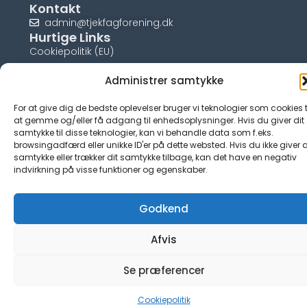
Kontakt
admin@tjekfagforening.dk
Hurtige Links
Cookiepolitik (EU)
Administrer samtykke
For at give dig de bedste oplevelser bruger vi teknologier som cookies t
at gemme og/eller få adgang til enhedsoplysninger. Hvis du giver dit
© tjek-fagforening.dk
samtykke til disse teknologier, kan vi behandle data som f.eks.
browsingadfærd eller unikke ID'er på dette websted. Hvis du ikke giver d
samtykke eller trækker dit samtykke tilbage, kan det have en negativ
indvirkning på visse funktioner og egenskaber.
Godkend
Afvis
Se præferencer
Cookiepolitik