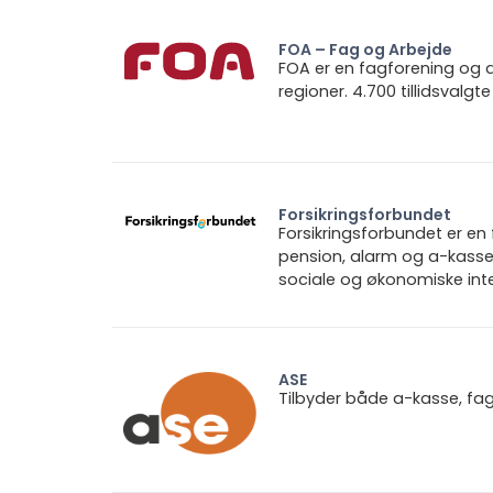
FOA – Fag og Arbejde
FOA er en fagforening og
regioner. 4.700 tillidsvalgte
Forsikringsforbundet
Forsikringsforbundet er e
pension, alarm og a-kasse.
sociale og økonomiske inte
ASE
Tilbyder både a-kasse, fa