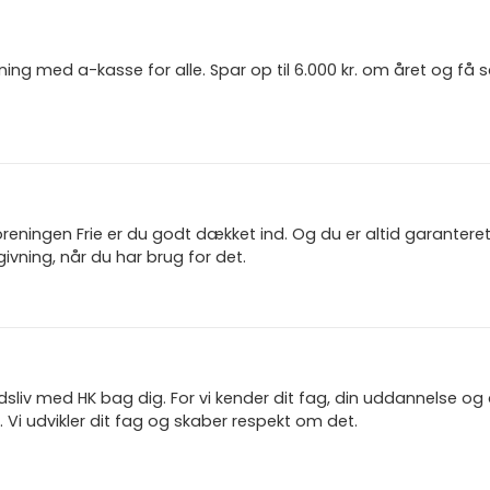
ning med a-kasse for alle. Spar op til 6.000 kr. om året og få
reningen Frie er du godt dækket ind. Og du er altid garanter
ivning, når du har brug for det.
jdsliv med HK bag dig. For vi kender dit fag, din uddannelse og
 Vi udvikler dit fag og skaber respekt om det.