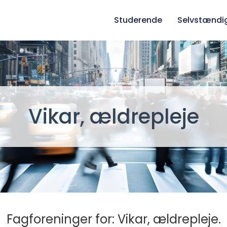
Studerende
Selvstændi
Vikar, ældrepleje
Fagforeninger for: Vikar, ældrepleje.