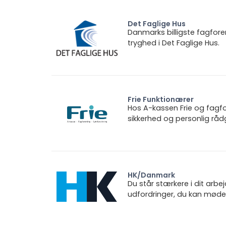
Det Faglige Hus
Danmarks billigste fagfore
tryghed i Det Faglige Hus.
Frie Funktionærer
Hos A-kassen Frie og fagfo
sikkerhed og personlig rådg
HK/Danmark
Du står stærkere i dit arbe
udfordringer, du kan møde.