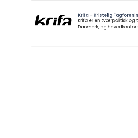
Krifa – Kristelig Fagforeni
Krifa er en tværpolitisk og
Danmark, og hovedkontoret 