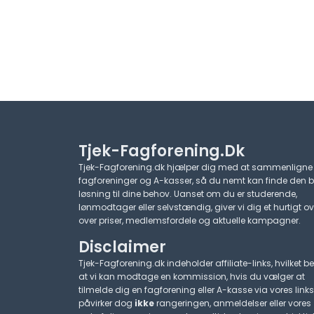
Tjek-Fagforening.dk
Tjek-Fagforening.dk hjælper dig med at sammenligne
fagforeninger og A-kasser, så du nemt kan finde den 
løsning til dine behov. Uanset om du er studerende,
lønmodtager eller selvstændig, giver vi dig et hurtigt ov
over priser, medlemsfordele og aktuelle kampagner.​
Disclaimer
Tjek-Fagforening.dk indeholder affiliate-links, hvilket be
at vi kan modtage en kommission, hvis du vælger at
tilmelde dig en fagforening eller A-kasse via vores links
påvirker dog
ikke
rangeringen, anmeldelser eller vores