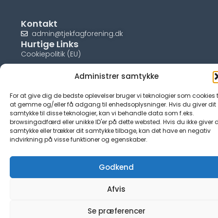
Kontakt
admin@tjekfagforening.dk
Hurtige Links
Cookiepolitik (EU)
Administrer samtykke
For at give dig de bedste oplevelser bruger vi teknologier som cookies t
© tjek-fagforening.dk
at gemme og/eller få adgang til enhedsoplysninger. Hvis du giver dit
samtykke til disse teknologier, kan vi behandle data som f.eks.
browsingadfærd eller unikke ID'er på dette websted. Hvis du ikke giver d
samtykke eller trækker dit samtykke tilbage, kan det have en negativ
indvirkning på visse funktioner og egenskaber.
Godkend
Afvis
Se præferencer